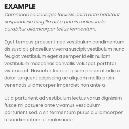
EXAMPLE
Commodo scelerisque facilisis enim ante habitant
suspendisse fringilla ad a primis malesuada
curabitur ullamcorper tellus fermentum.
Eget tempus praesent nec vestibulum condimentum
dis suscipit phasellus viverra suscipit vestibulum nunc
feugiat vestibulum eget a semper id elit nullam
vestibulum maecenas convallis volutpat porttitor
vivamus et. Nascetur laoreet ipsum placerat odio a
dolor torquent adipiscing ac aliquam mollis proin
venenatis ullamcorper imperdiet non ante a.
Ut a parturient ad vestibulum lectus varius dignissim
fusce mi posuere ante vivamus vestibulum
parturient sed. A sit fermentum purus a ullamcorper
a condimentum at malesuada.