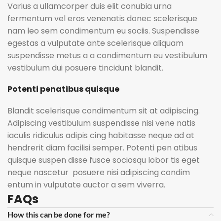
Varius a ullamcorper duis elit conubia urna
fermentum vel eros venenatis donec scelerisque
nam leo sem condimentum eu sociis. Suspendisse
egestas a vulputate ante scelerisque aliquam
suspendisse metus a a condimentum eu vestibulum
vestibulum dui posuere tincidunt blandit.
Potenti penatibus quisque
Blandit scelerisque condimentum sit at adipiscing.
Adipiscing vestibulum suspendisse nisi vene natis
iaculis ridiculus adipis cing habitasse neque ad at
hendrerit diam facilisi semper. Potenti pen atibus
quisque suspen disse fusce sociosqu lobor tis eget
neque nascetur posuere nisi adipiscing condim
entum in vulputate auctor a sem viverra.
FAQs
How this can be done for me?