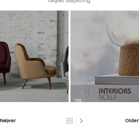
aliquet adipiscing.
Newer
Older